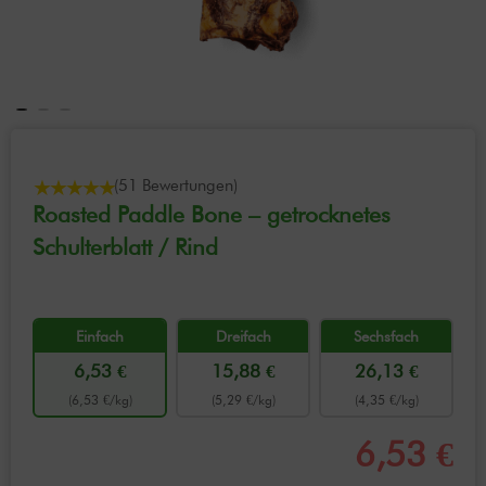
(51 Bewertungen)
Roasted Paddle Bone – getrocknetes
Schulterblatt / Rind
Einfach
Dreifach
Sechsfach
6,53 €
15,88 €
26,13 €
(6,53 €/kg)
(5,29 €/kg)
(4,35 €/kg)
6,53 €