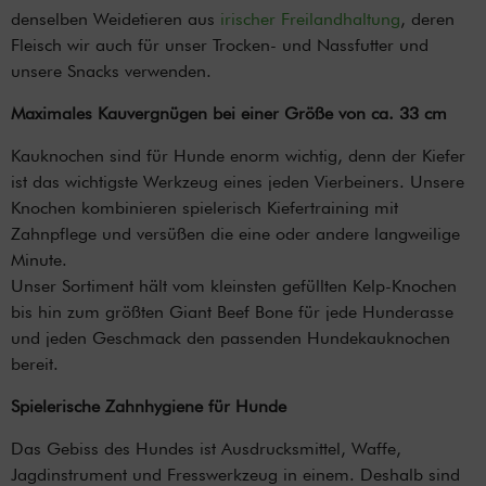
denselben Weidetieren aus
irischer Freilandhaltung
, deren
Fleisch wir auch für unser Trocken- und Nassfutter und
unsere Snacks verwenden.
Maximales Kauvergnügen bei einer Größe von ca. 33 cm
Kauknochen sind für Hunde enorm wichtig, denn der Kiefer
ist das wichtigste Werkzeug eines jeden Vierbeiners. Unsere
Knochen kombinieren spielerisch Kiefertraining mit
Zahnpflege und versüßen die eine oder andere langweilige
Minute.
Unser Sortiment hält vom kleinsten gefüllten Kelp-Knochen
bis hin zum größten Giant Beef Bone für jede Hunderasse
und jeden Geschmack den passenden Hundekauknochen
bereit.
Spielerische Zahnhygiene für Hunde
Das Gebiss des Hundes ist Ausdrucksmittel, Waffe,
Jagdinstrument und Fresswerkzeug in einem. Deshalb sind