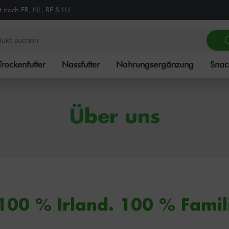
zt nach FR, NL, BE & LU
Trockenfutter
Nassfutter
Nahrungsergänzung
Snac
Über uns
100 % Irland. 100 % Famil