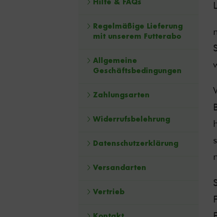
Hilfe & FAQs
L
Regelmäßige Lieferung
mit unserem Futterabo
Allgemeine
Geschäftsbedingungen
Zahlungsarten
Widerrufsbelehrung
Datenschutzerklärung
Versandarten
Vertrieb
Kontakt