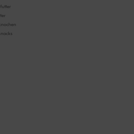
futter
ter
knochen
nacks