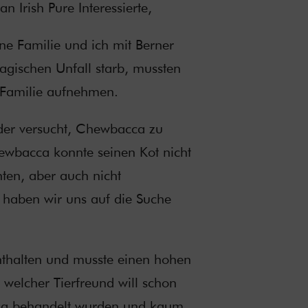
n Irish Pure Interessierte,
ne Familie und ich mit Berner
agischen Unfall starb, mussten
 Familie aufnehmen.
der versucht, Chewbacca zu
ewbacca konnte seinen Kot nicht
ten, aber auch nicht
, haben wir uns auf die Suche
 enthalten und musste einen hohen
welcher Tierfreund will schon
otika behandelt wurden und kaum