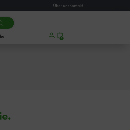
Über uns
Kontakt
ks
0
ie.