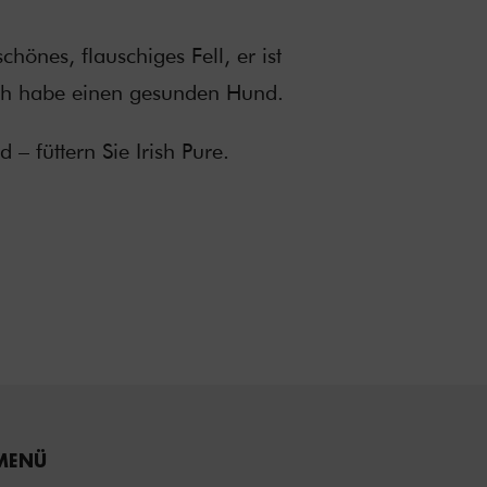
nes, flauschiges Fell, er ist
Ich habe einen gesunden Hund.
 füttern Sie Irish Pure.
MENÜ