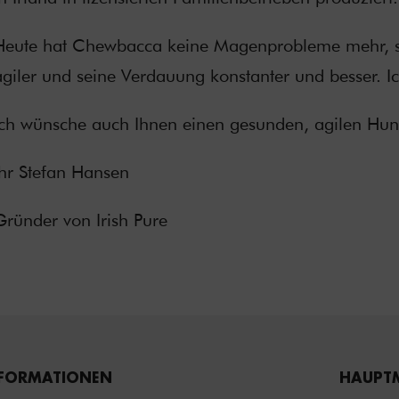
Heute hat Chewbacca keine Magenprobleme mehr, schö
agiler und seine Verdauung konstanter und besser. 
Ich wünsche auch Ihnen einen gesunden, agilen Hund –
Ihr Stefan Hansen
Gründer von Irish Pure
FORMATIONEN
HAUPT