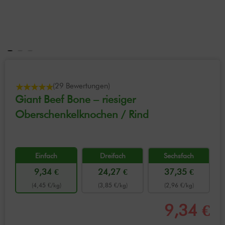
(29 Bewertungen)
Giant Beef Bone – riesiger
Oberschenkelknochen / Rind
Einfach
Dreifach
Sechsfach
9,34 €
24,27 €
37,35 €
(4,45 €/kg)
(3,85 €/kg)
(2,96 €/kg)
9,34 €