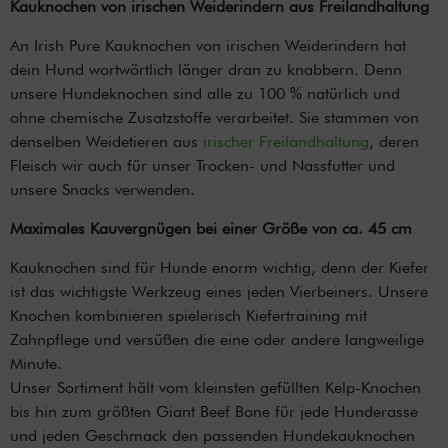
Kauknochen von irischen Weiderindern aus Freilandhaltung
An Irish Pure Kauknochen von irischen Weiderindern hat
dein Hund wortwörtlich länger dran zu knabbern. Denn
unsere Hundeknochen sind alle zu 100 % natürlich und
ohne chemische Zusatzstoffe verarbeitet. Sie stammen von
denselben Weidetieren aus
irischer Freilandhaltung
, deren
Fleisch wir auch für unser Trocken- und Nassfutter und
unsere Snacks verwenden.
Maximales Kauvergnügen bei einer Größe von ca. 45 cm
Kauknochen sind für Hunde enorm wichtig, denn der Kiefer
ist das wichtigste Werkzeug eines jeden Vierbeiners. Unsere
Knochen kombinieren spielerisch Kiefertraining mit
Zahnpflege und versüßen die eine oder andere langweilige
Minute.
Unser Sortiment hält vom kleinsten gefüllten Kelp-Knochen
bis hin zum größten Giant Beef Bone für jede Hunderasse
und jeden Geschmack den passenden Hundekauknochen