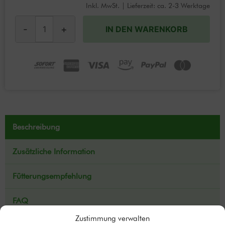
Inkl. MwSt. | Lieferzeit: ca. 2-3 Werktage
-
+
IN DEN WARENKORB
Beschreibung
Zusätzliche Information
Fütterungsempfehlung
FAQ
Zustimmung verwalten