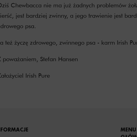
Dziś Chewbacca nie ma już żadnych problemów żołą
ierść, jest bardziej zwinny, a jego trawienie jest bar
zdrowego psa.
Ja też życzę zdrowego, zwinnego psa - karm Irish Pu
Z poważaniem, Stefan Hansen
ałożyciel Irish Pure
NFORMACJE
MENU