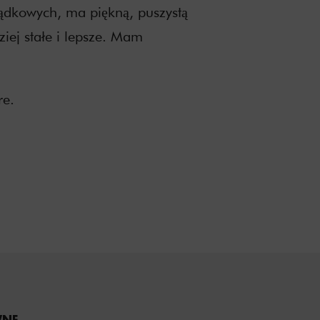
dkowych, ma piękną, puszystą
dziej stałe i lepsze. Mam
re.