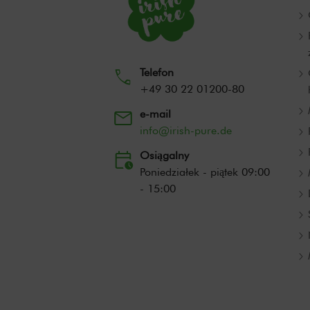
Telefon
+49 30 22 01200-80
e-mail
info@irish-pure.de
Osiągalny
Poniedziałek - piątek 09:00
- 15:00