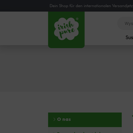
Dein Shop für den internationalen Versand
jet
Su
O nas