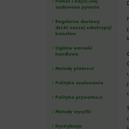
Pomoc i najczęściej
D
zadawane pytania
Regularne dostawy
dzięki naszej subskrypcji
kanałów
Ogólne warunki
handlowe
Metody płatności
Polityka anulowania
Polityka prywatności
Metody wysyłki
Dystrybucja