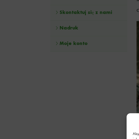
Skontaktuj się z nami
Nadruk
Moje konto
Aby